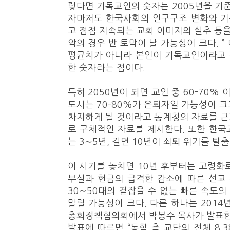
렇다면 기독교인의 숫자는 2005년을 기준으
자마저도 한국사회의 인구구조 변화와 기
고 점점 지속되는 교회 이미지의 실추 등을 
악의 경우 반 토막이 날 가능성이 크다. 
평균치가 아니라 본인이 기독교인이라고
한 숫자라는 점이다.
특히 2050년이 되면 교인 중 60-70%
도시는 70-80%가 은퇴자일 가능성이 크
차지하게 될 것이라고 통계청의 자료를 
로 구체적인 자료를 제시한다. 또한 한
는 3∼5년, 길면 10년이 쇠퇴 위기를 탈
이 시기를 놓치면 10년 후부터는 고령화
부실과 헌금의 급격한 감소에 따른 선교
30∼50대의 걷잡을 수 없는 빠른 속도의
말릴 가능성이 크다. 다른 하나는 2014
총회정책협의회에서 박봉수 목사가 발표한
발표에 따르면 “통합 측 교단의 전체 8,