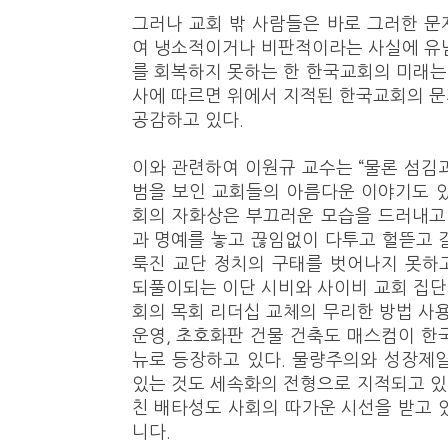
그러나 교회 밖 사람들은 바로 그러한 
여 냉소적이거나 비판적이라는 사실에 유
를 회복하지 못하는 한 한국교회의 미래는 
사에 따르면 위에서 지적된 한국교회의 
공감하고 있다.
이와 관련하여 이원규 교수는 “물론 섬김
범을 보인 교회들의 아름다운 이야기도 
회의 자화상은 부끄러운 모습을 드러내고
과 명예를 놓고 끊임없이 다투고 헐뜯고 
룩진 교단 정치의 구태를 벗어나지 못하고
되풀이되는 이단 시비와 사이비 교회 집단의
회의 목회 리더십 교체의 무리한 방법 사용
운영, 초호화판 건물 건축도 매스컴이 한
뉴로 등장하고 있다. 물량주의와 성장제
있는 것도 세속화의 전형으로 지적되고 있다
친 배타성도 사회의 따가운 시선을 받고 있
니다.