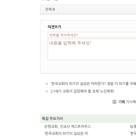
전체
0
의견쓰기
‘한국교회의 위기의 실상은 어떠한가? 정말 이 위기를 극복
21세기 교회가 감당해야 할 과제 ‘노인목회’
기획
기사목
특집 주요기사
은현교회, 선교사 게스트하우스 ..
성경
‘한국교회의 위기의 실상은 어..
‘한