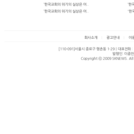
‘한국교회의 위기의 실상은 어..
‘한
‘한국교회의 위기의 실상은 어..
'한
회사소개
광고안내
이
[110-091]서울시 종로구 행촌동 1-29ㅣ대표전화 : 07
발행인: 이종만
Copyright ⓒ 2009 SKNEWS. All 