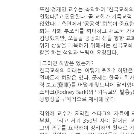
또한 정재영 교수는 축약하여 “한국교회의 
인됐다.”고 진단한다. 곧 교회가 기독교적
않았다는 측면에서 ‘공공성’ 회복이 중요한
회는 사회 부조리를 혁파하고 새로운 가
감당했지만, 오늘날 공공의 선을 향한 교
위기 상황을 극복하기 위해서는 한국교회
할을 하는 책임과 노력이 요청된다.
| 그러면 희망은 있는가?
한국교회의 미래는 어떻게 될까? 희망은
얼마든지 희망은 있다. 문제는 한국교회가
적 보고(寶庫)를 어떻게 찾느냐에 달려있
스타크(Rodney Sark)의 『기독교의 발흥』(The
방향성을 구체적으로 제시해 준다.
김영래 교수가 요약한 스타크의 자료에 
부활, 그리고 서기 350년 사이 일어난 
그의 연구를 요약하여 정리하면 첫째로 