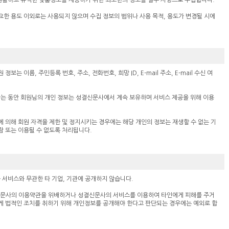
원활하고 유익한 맞춤정보를 제공하기 위한 최소한의 정보를 필수 사항으로 수집합니다.
요한 용도 이외로는 사용되지 않으며 수집 정보의 범위나 사용 목적, 용도가 변경될 시에
는 이름, 주민등록 번호, 주소, 전화번호, 희망 ID, E-mail 주소, E-mail 수신 여
는 동안 회원님의 개인 정보는 성결신문사에서 계속 보유하며 서비스 제공을 위해 이용
 의해 회원 자격을 제한 및 정지시키는 경우에는 해당 개인의 정보는 재생할 수 없는 기
람 또는 이용될 수 없도록 처리됩니다.
서비스와 무관한 타 기업, 기관에 공개하지 않습니다.
결신문사의 이용약관을 위배하거나 성결신문사의 서비스를 이용하여 타인에게 피해를 주거
게 법적인 조치를 취하기 위해 개인정보를 공개해야 한다고 판단되는 경우에는 예외로 합