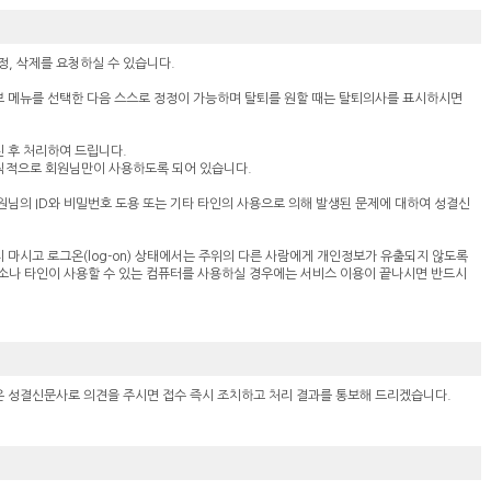
정, 삭제를 요청하실 수 있습니다.
 메뉴를 선택한 다음 스스로 정정이 가능하며 탈퇴를 원할 때는 탈퇴의사를 표시하시면
 후 처리하여 드립니다.
칙적으로 회원님만이 사용하도록 되어 있습니다.
원님의 ID와 비밀번호 도용 또는 기타 타인의 사용으로 의해 발생된 문제에 대하여 성결신
 마시고 로그온(log-on) 상태에서는 주위의 다른 사람에게 개인정보가 유출되지 않도록
소나 타인이 사용할 수 있는 컴퓨터를 사용하실 경우에는 서비스 이용이 끝나시면 반드시
 성결신문사로 의견을 주시면 접수 즉시 조치하고 처리 결과를 통보해 드리겠습니다.