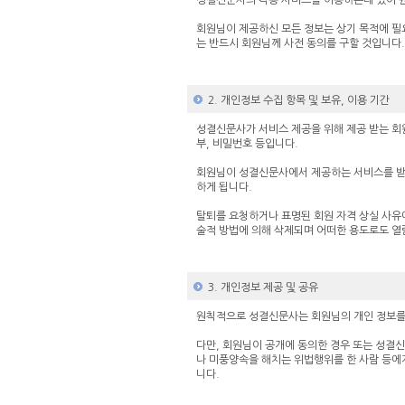
성결신문사의 각종 서비스를 이용하는데 있어 
회원님이 제공하신 모든 정보는 상기 목적에 필
는 반드시 회원님께 사전 동의를 구할 것입니다.
2. 개인정보 수집 항목 및 보유, 이용 기간
성결신문사가 서비스 제공을 위해 제공 받는 회원 정보
부, 비밀번호 등입니다.
회원님이 성결신문사에서 제공하는 서비스를 받
하게 됩니다.
탈퇴를 요청하거나 표명된 회원 자격 상실 사유에
술적 방법에 의해 삭제되며 어떠한 용도로도 열
3. 개인정보 제공 및 공유
원칙적으로 성결신문사는 회원님의 개인 정보를 
다만, 회원님이 공개에 동의한 경우 또는 성
나 미풍양속을 해치는 위법행위를 한 사람 등에
니다.