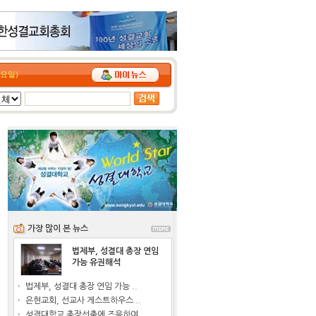
(토요일)
가장 많이 본 뉴스
법제부, 성결대 총장 연임
가능 유권해석
법제부, 성결대 총장 연임 가능 ..
은현교회, 선교사 게스트하우스 ..
성결대학교 총장선출에 즈음하여..