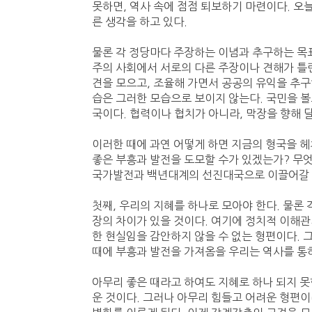
못하면, 역사 속에 점점 퇴보하기 마련이다. 오
른 생각을 하고 있다.
물론 각 정당마다 주장하는 이념과 추구하는 목표
주의 사회에서 서로의 다른 주장이나 견해가 틀린
견을 모으고, 조율해 가면서 공공의 유익을 추구
습은 그러한 모습으로 보이지 않는다. 국민을 볼
국이다. 협력이나 협치가 아니라, 막장을 향해 
이러한 때에 과연 어떻게 하면 지금의 형국을 헤
좋은 부흥과 발전을 도모할 수가 있겠는가? 무
국가발전과 백년대계의 선진대국으로 이끌어갈 
첫째, 우리의 지혜를 하나로 모아야 한다. 물론 
장의 차이가 있을 것이다. 여기에 정치적 이해관
한 현실임을 감안하지 않을 수 없는 형편이다. 
때에 부흥과 발전을 가져옴을 우리는 역사를 통하
아무리 좋은 때라고 하여도 지혜로 하나 되지 못
운 것이다. 그러나 아무리 힘들고 어려운 형편