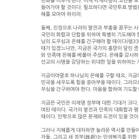
변화를 이루게 된다. 이제 각계각층의 고견을 모
들어가야 할 것이다. 필요하다면 국민투표 방법
혜를 모아야 하리라.
둘째, 진정으로 나라의 발전과 부흥을 꿈꾸는 
국민의 화합과 단합을 위하여 특별히 기도해야 
님의 도우심과 은혜를 간구해야 할 때이다(렘33:
때가 있겠느냐만, 지금은 국가의 흥망이 달린 중
와 민족에 은혜를 베풀어 주셨다. 은혜를 감사하
선교의 사명을 감당하는 위대한 일을 위하여는 
지금이야말로 하나님의 은혜를 구할 때요, 지금
민국을 세우도록 힘을 쏟아부을 때이다. 그러므
우심을 간구하여야 한다. 마음을 합하여 기도할 
지금은 국민은 이재명 정부에 대한 기대가 크다.
여된 때이다. 국가의 발전과 민족의 대화합과 
때이다. 안팎으로 많은 문제와 도전이 있을 것이
그러나 지혜롭게 대처하면 놀라운 역사를 만들어
자들, 그리고 새 정부(政府)는 민생복지를 위한 