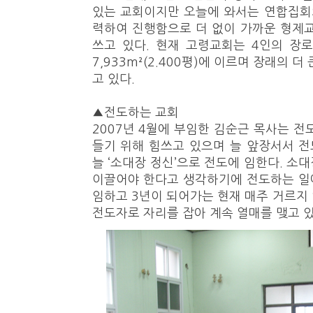
있는 교회이지만 오늘에 와서는 연합집회
력하여 진행함으로 더 없이 가까운 형제
쓰고 있다. 현재 고령교회는 4인의 장
7,933m²(2.400평)에 이르며 장래의 
고 있다.
▲전도하는 교회
2007년 4월에 부임한 김순근 목사는 전
들기 위해 힘쓰고 있으며 늘 앞장서서 전
늘 ‘소대장 정신’으로 전도에 임한다. 소
이끌어야 한다고 생각하기에 전도하는 일에
임하고 3년이 되어가는 현재 매주 거르지
전도자로 자리를 잡아 계속 열매를 맺고 있