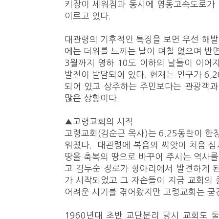
키장이 세워짐과 동시에 영동고속도로가
이르고 있다.
대관령의 기후적인 특징을 보면 우선 해발
에는 더위를 느끼는 날이 며칠 없으며 반면
3월까지 영하 10도 이하의 날들이 이어
발전이 발달되어 있다. 현재는 인구가 6,
되어 있고 상주하는 주민보다는 관광객과
많은 상황이다.
▲고령교회의 시작
고령교회(김순근 목사)는 6.25동란이 한
워졌다. 대관령에 복음의 씨앗이 처음 
땅을 축복의 땅으로 바꾸어 주시는 역사를 
고 김두순 장로가 항아리에서 발견하게 
가 시작되었고 그 자손들이 지금 교회의
어려운 시기를 겪어왔지만 고령교회는 굳건
1960년대 초반 교단분리 당시 교회도 