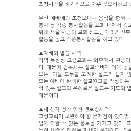
초청시간을 정기적으로 자주 갖으려하고 
우선 예배에의 초청보다는 음식을 함께 
봉사 등 각종 봉사활동을 교회 내에서 갖
위해 서울 사랑의 교회 선교팀이 3년 전
활동을 돕고 각종봉사활동을 하고 있다.
▲예배와 말씀 사역
지역 특성상 고령교회는 외부에서 관광이
다. 때문에 김목사는 설교준비에 더욱 공
오는 이들 모두를 고려한 설교가 쉽지 
모든 예배에 완벽한 설교원고를 작성하는 것
력 있는 설교와 은혜로운 설교는 기도와
때문이다.
▲새 신자 정착 위한 멘토링사역
고령교회가 보완해야 할 문제점이 있다면
일에 약할 수 있는 풍토를 가지고 있다.
들이 사람을 대하는 자세의 문제이다. 이