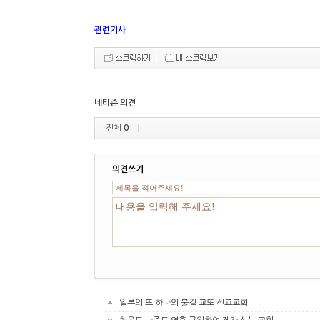
관련기사
네티즌 의견
전체
0
의견쓰기
일본의 또 하나의 불길 교또 선교교회