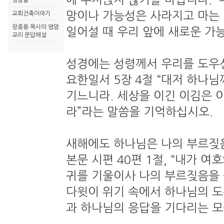
영암골
망이나 가능성은 사라지고 마는 
교회건축이야기
장종용 목사의 염암
일어설 때 우리 앞에 새로운 가
교리 문답해설
성경에는 성령께서 우리를 도우
요한일서 5장 4절 “대저 하나님
기느니라. 세상을 이긴 이김은 
라”라는 말씀을 기억하십시오.
새해에도 하나님은 나의 부르짖
본문 시편 40편 1절, “내가 
귀를 기울이사 나의 부르짖음을
다윗이 위기 속에서 하나님의 도
과 하나님의 응답을 기다리는 