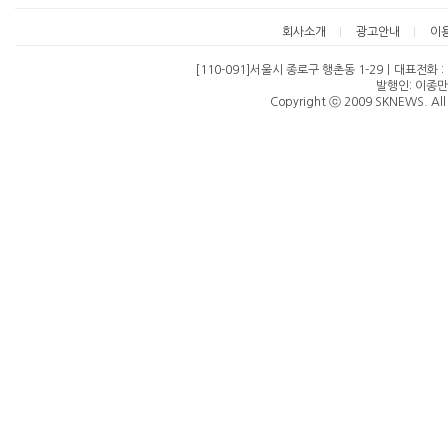
회사소개
광고안내
이
[110-091]서울시 종로구 행촌동 1-29ㅣ대표전화 : 07
발행인: 이종만
Copyright ⓒ 2009 SKNEWS. All 